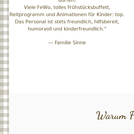
dürfen!
Viele FeWo, tolles Frühstücksbuffett,
Reitprogramm und Animationen für Kinder: top.
Das Personal ist stets freundlich, hilfsbereit,
humorvoll und kinderfreundlich.“
— Familie Sinne
Warum Fa