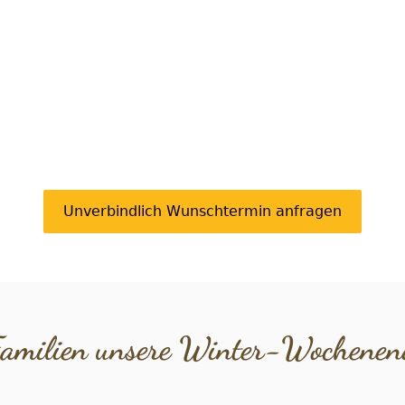
Unverbindlich Wunschtermin anfragen
milien unsere Winter-Wochenend