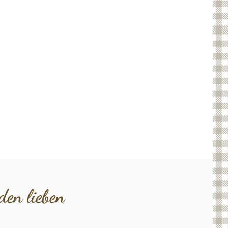
en lieben