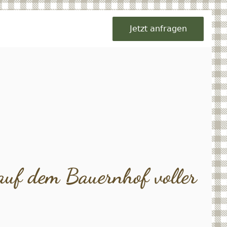
Jetzt anfragen
uf dem Bauernhof voller