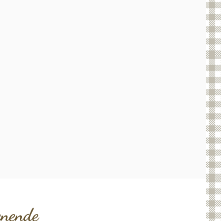
enende