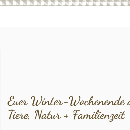
Euer Winter-Wochenende a
Tiere, Natur + Familienzeit