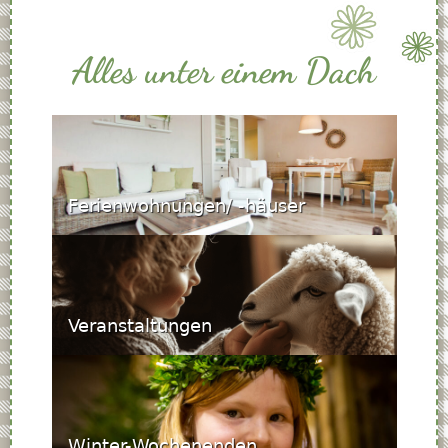
Alles unter einem Dach
Ferienwohnungen/ -häuser
Veranstaltungen
Winter-Wochenenden