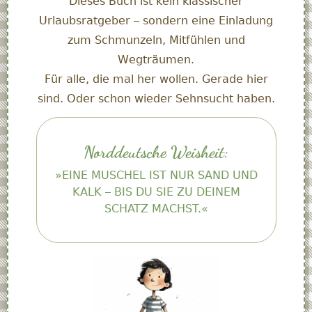
Dieses Buch ist kein klassischer
Urlaubsratgeber – sondern eine Einladung
zum Schmunzeln, Mitfühlen und
Wegträumen.
Für alle, die mal her wollen. Gerade hier
sind. Oder schon wieder Sehnsucht haben.
Norddeutsche Weisheit:
»EINE MUSCHEL IST NUR SAND UND
KALK – BIS DU SIE ZU DEINEM
SCHATZ MACHST.«