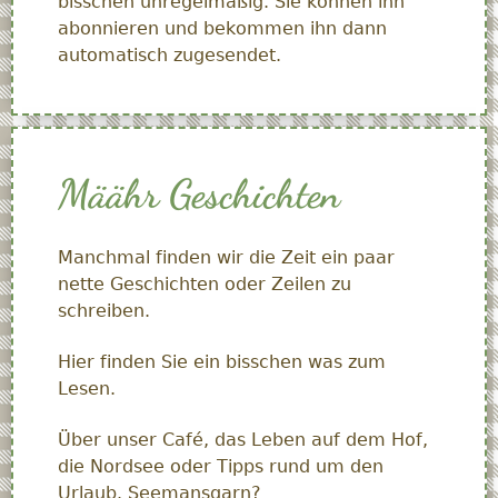
bisschen unregelmäßig. Sie können ihn
abonnieren und bekommen ihn dann
automatisch zugesendet.
Määhr Geschichten
Manchmal finden wir die Zeit ein paar
nette Geschichten oder Zeilen zu
schreiben.
Hier finden Sie ein bisschen was zum
Lesen.
Über unser Café, das Leben auf dem Hof,
die Nordsee oder Tipps rund um den
Urlaub. Seemansgarn?