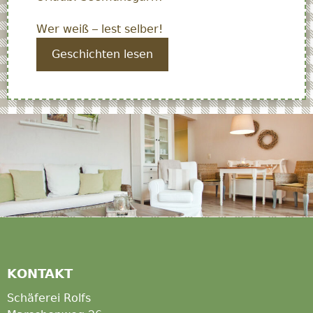
Wer weiß – lest selber!
Geschichten lesen
KONTAKT
Schäferei Rolfs