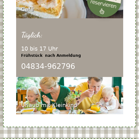
reservieren
Café
Täglich:
10 bis 17 Uhr
Frühstück
nach Anmeldung
04834-962796
Urlaub mit Kleinkind