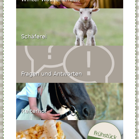
Schäferei
Fragen und Antworten
Reiterhof
Frühstück