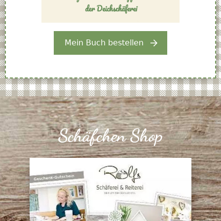
Mein Buch bestellen
Schäfchen Shop