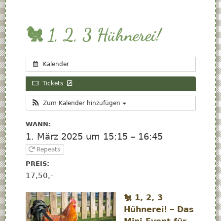
🐔 1, 2, 3 Hühnerei!
Kalender
Tickets
Zum Kalender hinzufügen
WANN:
1. März 2025 um 15:15 – 16:45
Repeats
PREIS:
17,50,-
🐔
1, 2, 3
Hühnerei! – Das