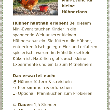
Mini-Event für
kleine
Hühnerfans
Hühner hautnah erleben!
Bei diesem
Mini-Event tauchen Kinder in die
spannende Welt unserer kleinen
Hühnerschar ein. Sie füttern die Hühner,
entdecken frisch gelegte Eier und erfahren
spielerisch, warum im Frühstücksei kein
Küken ist. Natürlich gibt’s auch kleine
Experimente und ein Ei zum Mitnehmen!
Das erwartet euch:
🐣 Hühner füttern & streicheln
🥚 Eier sammeln & erforschen
🍳 Optional: Pfannkuchen zum Probieren
📅
Dauer:
1,5 Stunden