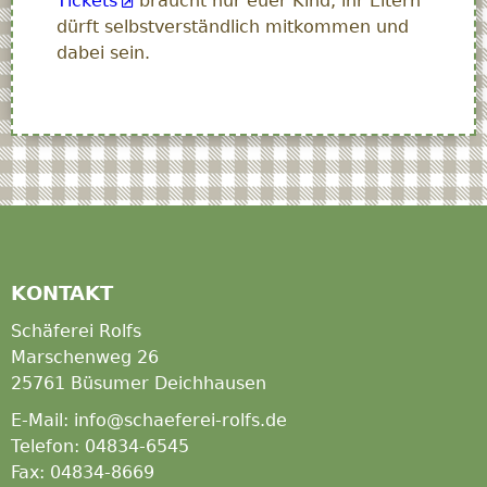
Tickets
braucht nur euer Kind, ihr Eltern
dürft selbstverständlich mitkommen und
dabei sein.
KONTAKT
Schäferei Rolfs
Marschenweg 26
25761 Büsumer Deichhausen
E-Mail: info@schaeferei-rolfs.de
Telefon: 04834-6545
Fax: 04834-8669