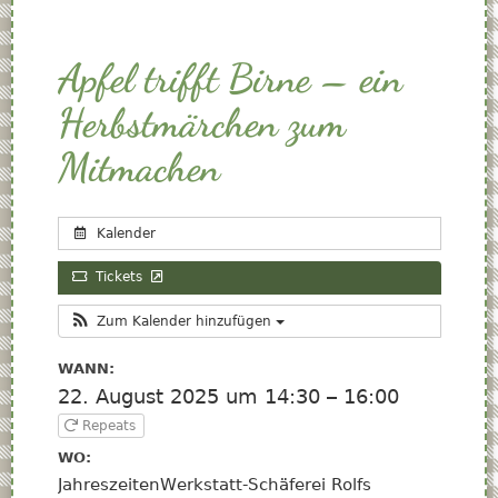
Apfel trifft Birne – ein
Herbstmärchen zum
Mitmachen
Kalender
Tickets
Zum Kalender hinzufügen
WANN:
22. August 2025 um 14:30 – 16:00
Repeats
WO:
JahreszeitenWerkstatt-Schäferei Rolfs