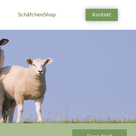
SchäfchenShop
Kontakt