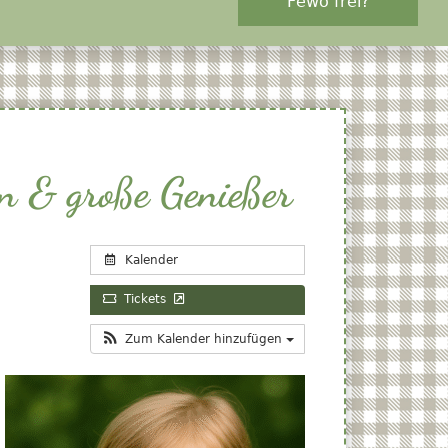
Fewo frei?
n & große Genießer
Kalender
Tickets
Zum Kalender hinzufügen