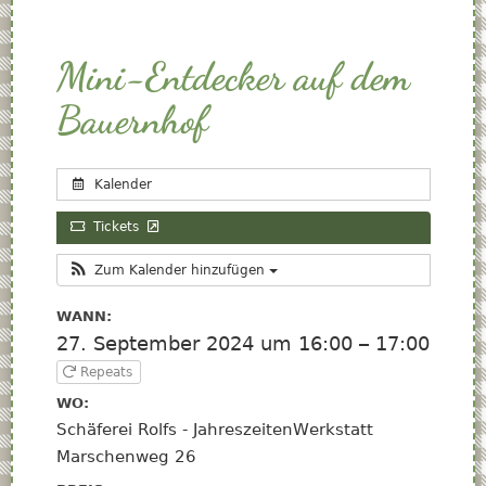
Mini-Entdecker auf dem
Bauernhof
Kalender
Tickets
Zum Kalender hinzufügen
WANN:
27. September 2024 um 16:00 – 17:00
Repeats
WO:
Schäferei Rolfs - JahreszeitenWerkstatt
Marschenweg 26