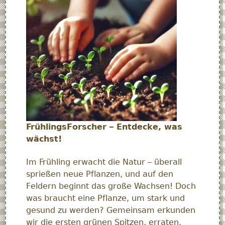
FrühlingsForscher – Entdecke, was
wächst!
Im Frühling erwacht die Natur – überall
sprießen neue Pflanzen, und auf den
Feldern beginnt das große Wachsen! Doch
was braucht eine Pflanze, um stark und
gesund zu werden? Gemeinsam erkunden
wir die ersten grünen Spitzen, erraten,