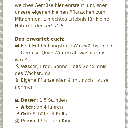
welches Gemüse hier entsteht, und säen
unsere eigenen kleinen Pflänzchen zum
Mitnehmen. Ein echtes Erlebnis für kleine
Naturentdecker! 🌞🌱
Das erwartet euch:
🚜 Feld-Entdeckungstour: Was wächst hier?
🥕 Gemüse-Quiz: Wer errät, was daraus
wird?
🌞 Wasser, Erde, Sonne – das Geheimnis
des Wachstums!
🪴 Eigene Pflanze säen & mit nach Hause
nehmen
📅
Dauer:
1,5 Stunden
👧
Alter:
ab 4 Jahren
📍
Ort:
Schäferei Rolfs
💰
Preis:
17,5 € pro Kind