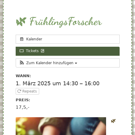
🌿 FrühlingsForscher
Kalender
Tickets
Zum Kalender hinzufügen
WANN:
1. März 2025 um 14:30 – 16:00
Repeats
PREIS:
17,5,-
🌿