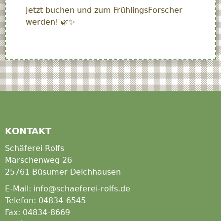
Jetzt buchen und zum FrühlingsForscher
werden! 🌿✨
KONTAKT
Schäferei Rolfs
Marschenweg 26
25761 Büsumer Deichhausen
E-Mail: info@schaeferei-rolfs.de
Telefon: 04834-6545
Fax: 04834-8669