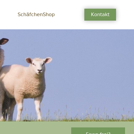
SchäfchenShop
Kontakt