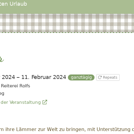
ten Urlaub
r
r 2024 – 11. Februar 2024
ganztägig
Repeats
Reiterei Rolfs
eg
der Veranstaltung
um ihre Lämmer zur Welt zu bringen, mit Unterstützung d