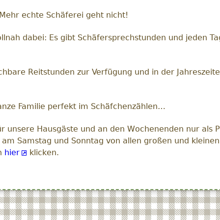
. Mehr echte Schäferei geht nicht!
wollnah dabei: Es gibt Schäfersprechstunden und jeden Ta
hbare Reitstunden zur Verfügung und in der Jahreszeite
nze Familie perfekt im Schäfchenzählen…
ür unsere Hausgäste und an den Wochenenden nur als 
en am Samstag und Sonntag von allen großen und kleine
ch
hier
klicken.