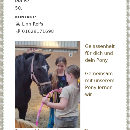
PREIS:
50,
KONTAKT:
Linn Rolfs
01629171698
Gelassenheit
für dich und
dein Pony
Gemeinsam
mit unserem
Pony lernen
wir