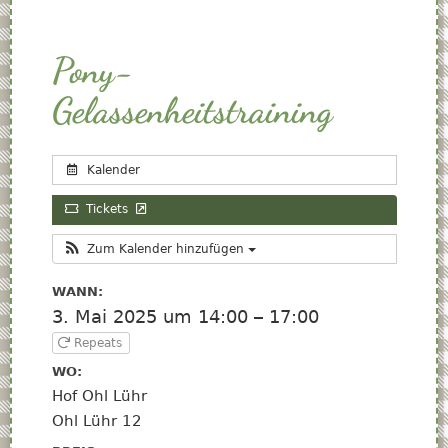
Pony-
Gelassenheitstraining
Kalender
Tickets
Zum Kalender hinzufügen
WANN:
3. Mai 2025 um 14:00 – 17:00
Repeats
WO:
Hof Ohl Lühr
Ohl Lühr 12