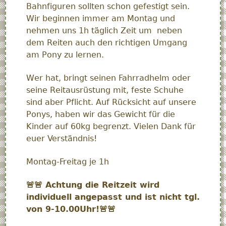
Bahnfiguren sollten schon gefestigt sein.
Wir beginnen immer am Montag und
nehmen uns 1h täglich Zeit um neben
dem Reiten auch den richtigen Umgang
am Pony zu lernen.
Wer hat, bringt seinen Fahrradhelm oder
seine Reitausrüstung mit, feste Schuhe
sind aber Pflicht. Auf Rücksicht auf unsere
Ponys, haben wir das Gewicht für die
Kinder auf 60kg begrenzt. Vielen Dank für
euer Verständnis!
Montag-Freitag je 1h
🚨
🚨
Achtung die Reitzeit wird
individuell angepasst und ist nicht tgl.
von 9-10.00Uhr!
🚨
🚨