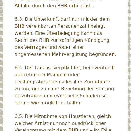
Abhilfe durch den BHB erfolgt ist.
6.3. Die Unterkunft darf nur mit der dem
BHB vereinbarten Personenzahl belegt
werden. Eine Überbelegung kann das
Recht des BHB zur sofortigen Kündigung
des Vertrages und /oder einer
angemessenen Mehrvergütung begründen.
6.4. Der Gast ist verpflichtet, bei eventuell
auftretenden Mängeln oder
Leistungsstörungen alles ihm Zumutbare
zu tun, um zu einer Behebung der Störung
beizutragen und eventuelle Schäden so
gering wie möglich zu halten.
6.5. Die Mitnahme von Haustieren, gleich
welcher Art ist nur nach ausdrücklicher
Vereinbarung mit dem BHB und – im Falle