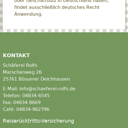
oder Geschäftssitz in Deutschland haben,
findet ausschließlich deutsches Recht
Anwendung.
KONTAKT
Schäferei Rolfs
Marschenweg 26
25761 Büsumer Deichhausen
E-Mail: info@schaeferei-rolfs.de
Telefon: 04834-6545
Fax: 04834-8669
Café: 04834-962796
Reiserücktritts-Versicherung