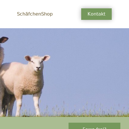
SchäfchenShop
Kontakt