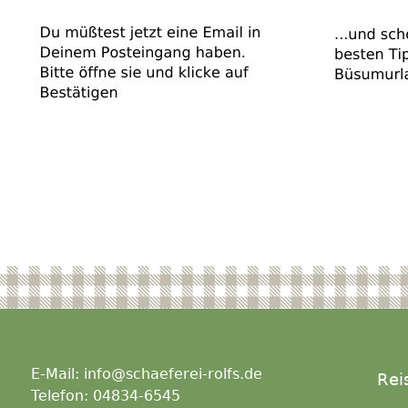
E-Mail: info@schaeferei-rolfs.de
Rei
Telefon: 04834-6545