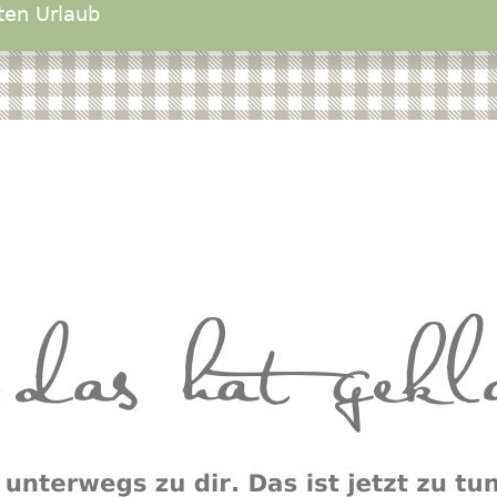
ten Urlaub