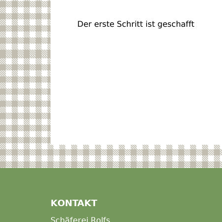
KONTAKT
Schäferei Rolfs