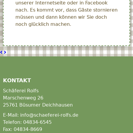
unserer Internetseite oder in Facebook
nach. Es kommt vor, dass Gäste stornieren
müssen und dann können wir Sie doch
noch glücklich machen.
Nicolaihör
Stewel
KONTAKT
Schäferei Rolfs
Marschenweg 26
25761 Büsumer Deichhausen
E-Mail: info@schaeferei-rolfs.de
Telefon: 04834-6545
Fax: 04834-8669