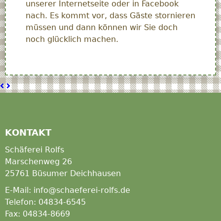
unserer Internetseite oder in Facebook
nach. Es kommt vor, dass Gäste stornieren
müssen und dann können wir Sie doch
noch glücklich machen.
Lütte
Sommerdeich
Stuuv
KONTAKT
Schäferei Rolfs
Marschenweg 26
25761 Büsumer Deichhausen
E-Mail: info@schaeferei-rolfs.de
Telefon: 04834-6545
Fax: 04834-8669