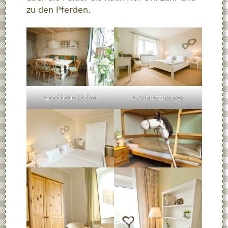
zu den Pferden.
Landhausküche
1.Schlafzimmer