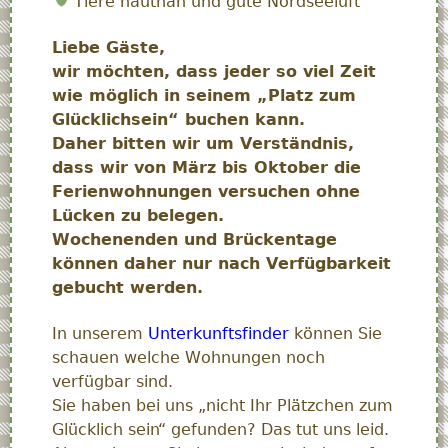
Tiere hautnah und gute Nordseeluft
Liebe Gäste,
wir möchten, dass jeder so viel Zeit
wie möglich in seinem „Platz zum
Glücklichsein“ buchen kann.
Daher bitten wir um Verständnis,
dass wir von März bis Oktober die
Ferienwohnungen versuchen ohne
Lücken zu belegen.
Wochenenden und Brückentage
können daher nur nach Verfügbarkeit
gebucht werden.
In unserem
Unterkunftsfinder
können Sie
schauen welche Wohnungen noch
verfügbar sind.
Sie haben bei uns „nicht Ihr Plätzchen zum
Glücklich sein“ gefunden? Das tut uns leid.