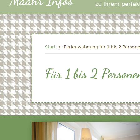
Määhr Infos
zu Ihrem perfek
Start
Ferienwohnung für 1 bis 2 Person
Für 1 bis 2 Persone