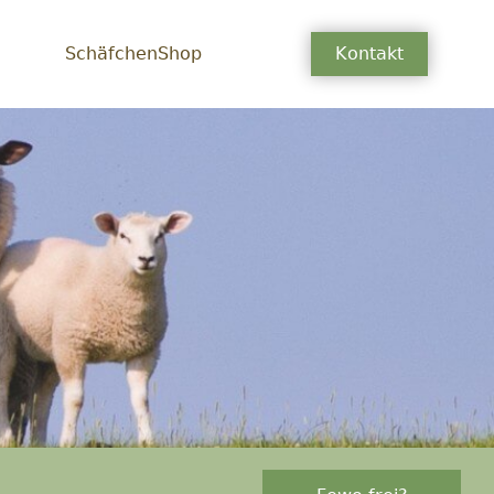
SchäfchenShop
Kontakt