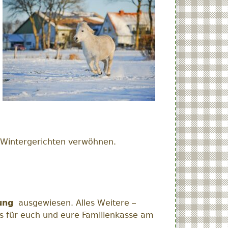
n Wintergerichten verwöhnen.
ung
ausgewiesen. Alles Weitere –
es für euch und eure Familienkasse am