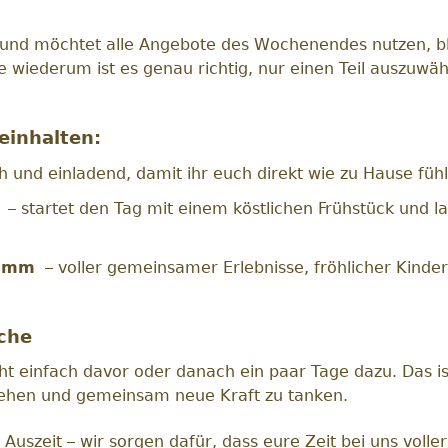
n und möchtet alle Angebote des Wochenendes nutzen, b
e wiederum ist es genau richtig, nur einen Teil auszuwäh
inhalten:
 und einladend, damit ihr euch direkt wie zu Hause fühl
– startet den Tag mit einem köstlichen Frühstück und l
ramm
– voller gemeinsamer Erlebnisse, fröhlicher Kind
che
ht einfach davor oder danach ein paar Tage dazu. Das i
fliehen und gemeinsam neue Kraft zu tanken.
uszeit – wir sorgen dafür, dass eure Zeit bei uns volle