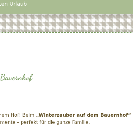
ten Urlaub
 Bauernhof
serem Hof! Beim
„Winterzauber auf dem Bauernhof“
ente – perfekt für die ganze Familie.