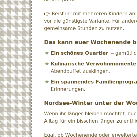
👉 Reist ihr mit mehreren Kindern a
vor die günstigste Variante. Für ander
gemeinsame Stunden zu nutzen.
Das kann euer Wochenende be
Ein schönes Quartier
– gemütlich
Kulinarische Verwöhnmomente
Abendbuffet ausklingen.
Ein spannendes Familienprog
Erinnerungen.
Nordsee-Winter unter der Wo
Wenn ihr länger bleiben möchtet, buc
Alltag für ein bisschen länger zu ent
Egal, ob Wochenende oder erweiterte A