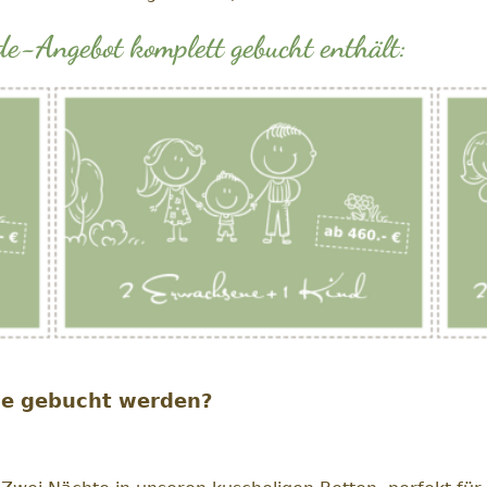
-Angebot komplett gebucht enthält:
e gebucht werden?