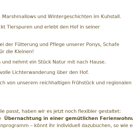
t, Marshmallows und Wintergeschichten im Kuhstall.
ckt Tierspuren und erlebt den Hof in seiner
bei der Fütterung und Pflege unserer Ponys, Schafe
ür die Kleinen!
ns und nehmt ein Stück Natur mit nach Hause.
volle Lichterwanderung über den Hof.
uch von unserem reichhaltigen Frühstück und regionale
passt, haben wir es jetzt noch flexibler gestaltet:
ie
Übernachtung in einer gemütlichen Ferienwohn
enprogramm – könnt ihr individuell dazubuchen, so wie 