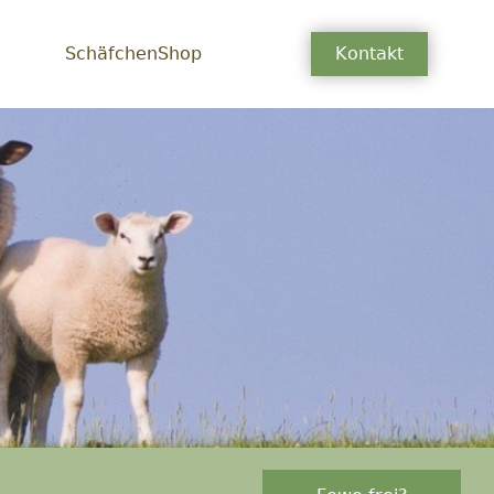
SchäfchenShop
Kontakt