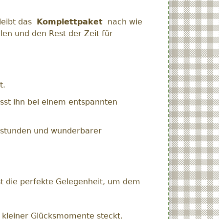
leibt das
Komplettpaket
nach wie
len und den Rest der Zeit für
t.
asst ihn bei einem entspannten
erstunden und wunderbarer
st die perfekte Gelegenheit, um dem
r kleiner Glücksmomente steckt.