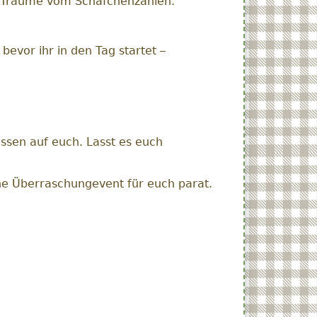
r Träume vom Schäfchenzählen.
evor ihr in den Tag startet –
sen auf euch. Lasst es euch
ine Überraschungevent für euch parat.