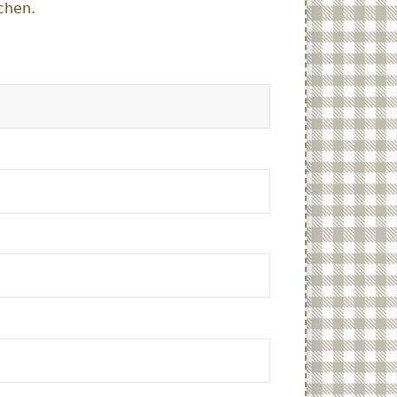
chen.