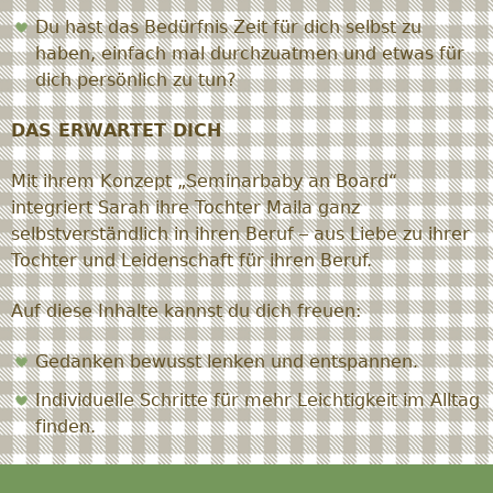
Du hast das Bedürfnis Zeit für dich selbst zu
haben, einfach mal durchzuatmen und etwas für
dich persönlich zu tun?
DAS ERWARTET DICH
Mit ihrem Konzept „Seminarbaby an Board“
integriert Sarah ihre Tochter Maila ganz
selbstverständlich in ihren Beruf – aus Liebe zu ihrer
Tochter und Leidenschaft für ihren Beruf.
​Auf diese Inhalte kannst du dich freuen:
Gedanken bewusst lenken und entspannen.
Individuelle Schritte für mehr Leichtigkeit im Alltag
finden.