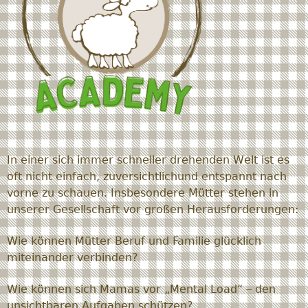
In einer sich immer schneller drehenden Welt ist es
oft nicht einfach, zuversichtlichund entspannt nach
vorne zu schauen. Insbesondere Mütter stehen in
unserer Gesellschaft vor großen Herausforderungen:
Wie können Mütter Beruf und Familie glücklich
miteinander verbinden?
Wie können sich Mamas vor „Mental Load“ – den
unsichtbaren Aufgaben schützen?