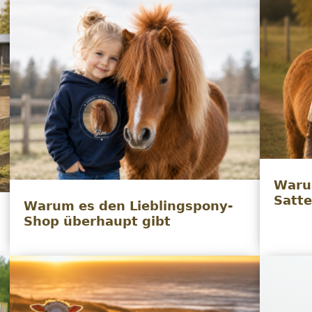
Waru
Satte
Warum es den Lieblingspony-
Shop überhaupt gibt