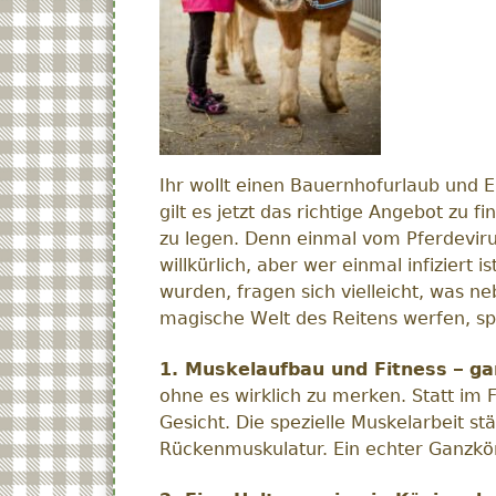
Ihr wollt einen Bauernhofurlaub und 
gilt es jetzt das richtige Angebot zu
zu legen. Denn einmal vom Pferdevirus
willkürlich, aber wer einmal infiziert 
wurden, fragen sich vielleicht, was ne
magische Welt des Reitens werfen, spe
1. Muskelaufbau und Fitness – g
ohne es wirklich zu merken. Statt im F
Gesicht. Die spezielle Muskelarbeit s
Rückenmuskulatur. Ein echter Ganzkö