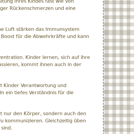
ltung Ihres Kindes fast wie von
eniger Rückenschmerzen und eine
sche Luft stärken das Immunsystem
er Boost für die Abwehrkräfte und kann
ntration. Kinder lernen, sich auf ihre
kussieren, kommt ihnen auch in der
hrt Kinder Verantwortung und
 ein tiefes Verständnis für die
cht nur den Körper, sondern auch den
 zu kommunizieren. Gleichzeitig üben
sind.