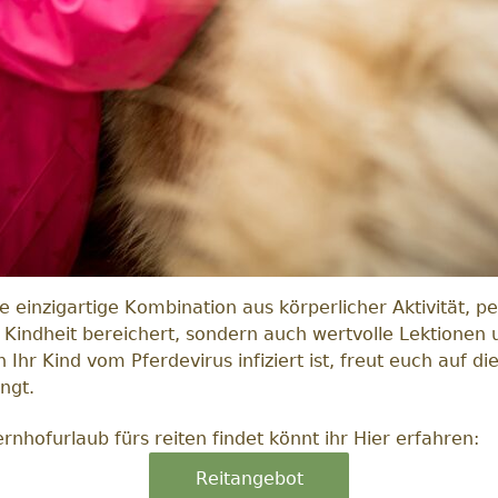
e einzigartige Kombination aus körperlicher Aktivität, p
ie Kindheit bereichert, sondern auch wertvolle Lektionen
enn Ihr Kind vom Pferdevirus infiziert ist, freut euch au
ngt.
hofurlaub fürs reiten findet könnt ihr Hier erfahren:
Reitangebot