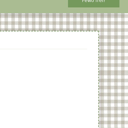
Fewo frei?