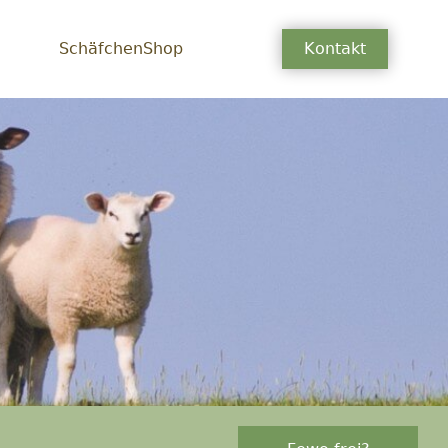
SchäfchenShop
Kontakt