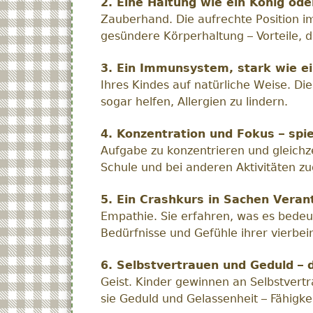
2. Eine Haltung wie ein König ode
Zauberhand. Die aufrechte Position i
gesündere Körperhaltung – Vorteile, d
3. Ein Immunsystem, stark wie ei
Ihres Kindes auf natürliche Weise. Die
sogar helfen, Allergien zu lindern.
4. Konzentration und Fokus – spie
Aufgabe zu konzentrieren und gleichzei
Schule und bei anderen Aktivitäten zu
5. Ein Crashkurs in Sachen Vera
Empathie. Sie erfahren, was es bedeut
Bedürfnisse und Gefühle ihrer vierbei
6. Selbstvertrauen und Geduld – 
Geist. Kinder gewinnen an Selbstvertr
sie Geduld und Gelassenheit – Fähigke