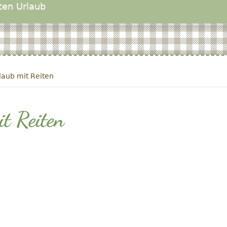
ten Urlaub
aub mit Reiten
t Reiten