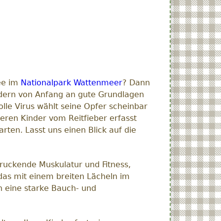
ee im
Nationalpark Wattenmeer
? Dann
sondern von Anfang an gute Grundlagen
lle Virus wählt seine Opfer scheinbar
 deren Kinder vom Reitfieber erfasst
rten. Lasst uns einen Blick auf die
ndruckende Muskulatur und Fitness,
d das mit einem breiten Lächeln im
ch eine starke Bauch- und