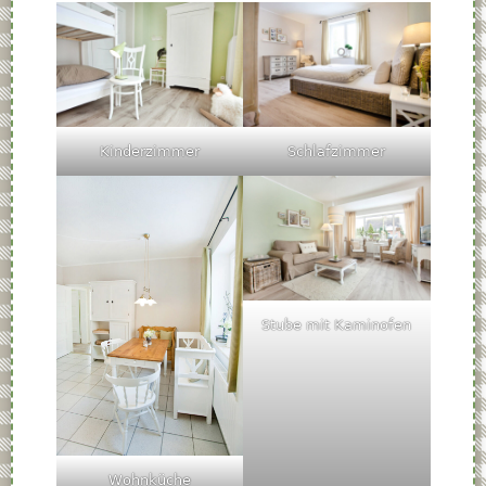
Kinderzimmer
Schlafzimmer
Stube mit Kaminofen
Wohnküche