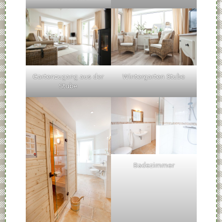
Gartenzugang aus der
Wintergarten Stube
Stube
Badezimmer