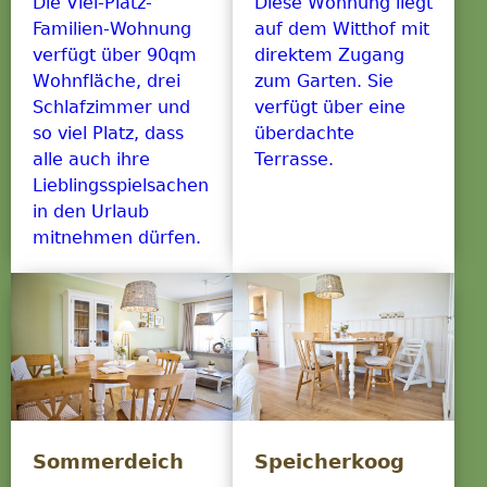
Die Viel-Platz-
Diese Wohnung liegt
Familien-Wohnung
auf dem Witthof mit
verfügt über 90qm
direktem Zugang
Wohnfläche, drei
zum Garten. Sie
Schlafzimmer und
verfügt über eine
so viel Platz, dass
überdachte
alle auch ihre
Terrasse.
Lieblingsspielsachen
in den Urlaub
mitnehmen dürfen.
Sommerdeich
Speicherkoog