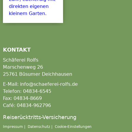
direkten eigenen
kleinem Garten.
KONTAKT
Schäferei Rolfs
Marschenweg 26
25761 Büsumer Deichhausen
E-Mail: info@schaeferei-rolfs.de
Telefon: 04834-6545
Fax: 04834-8669
Café: 04834-962796
Reiserücktritts-Versicherung
Impressum
|
Datenschutz
|
Cookie-Einstellungen