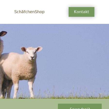
SchäfchenShop
Kontakt