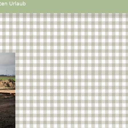
ten Urlaub